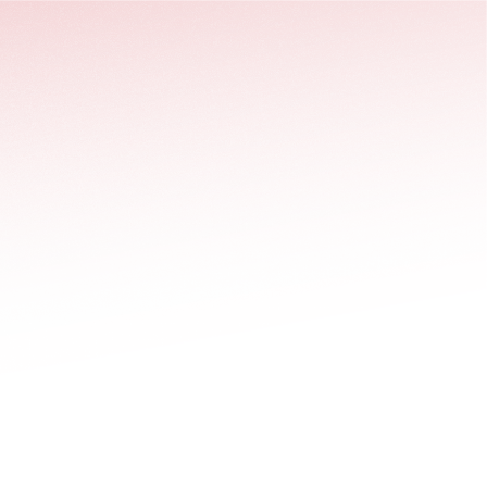
stäng