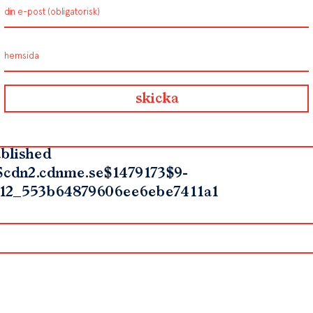
blished
$cdn2.cdnme.se$1479173$9-
12_553b64879606ee6ebe7411a1