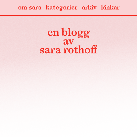
om sara
kategorier
arkiv
länkar