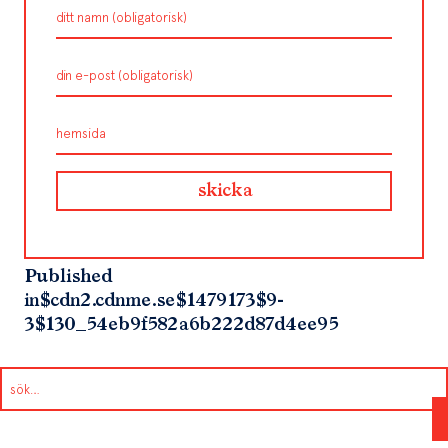
Published
in
$cdn2.cdnme.se$1479173$9-
3$130_54eb9f582a6b222d87d4ee95