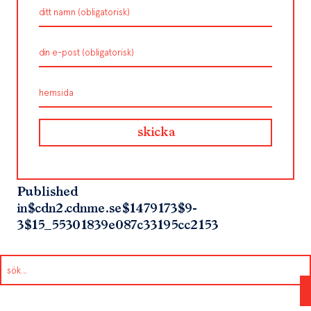
Published
in
$cdn2.cdnme.se$1479173$9-
3$15_55301839e087c33195cc2153