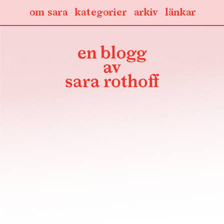
om sara
kategorier
arkiv
länkar