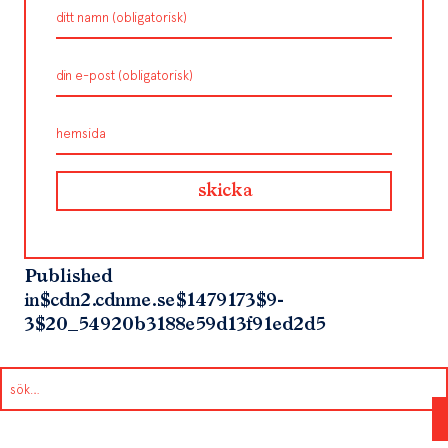
Published
in
$cdn2.cdnme.se$1479173$9-
3$20_54920b3188e59d13f91ed2d5