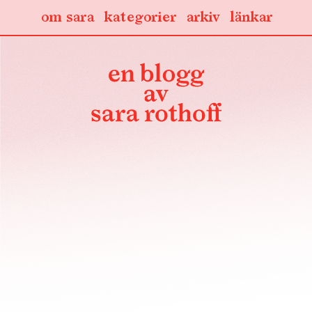
om sara
kategorier
arkiv
länkar