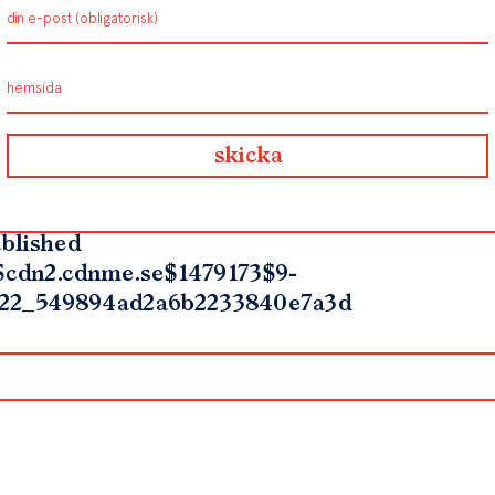
blished
$cdn2.cdnme.se$1479173$9-
22_549894ad2a6b2233840e7a3d