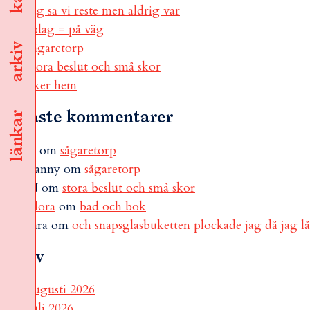
jag sa vi reste men aldrig var
i dag = på väg
sågaretorp
arkiv
stora beslut och små skor
åker hem
Senaste kommentarer
länkar
B
om
sågaretorp
Fanny
om
sågaretorp
N
om
stora beslut och små skor
Flora
om
bad och bok
sara
om
och snapsglasbuketten plockade jag då jag l
Arkiv
augusti 2026
juli 2026