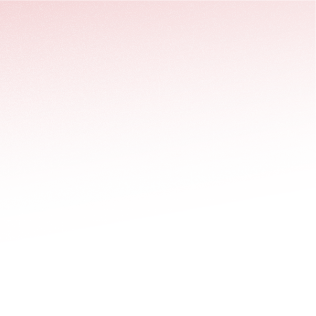
stäng