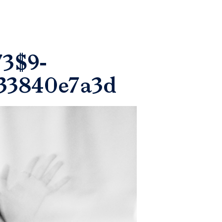
73$9-
33840e7a3d