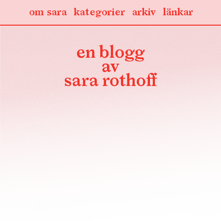
om sara
kategorier
arkiv
länkar