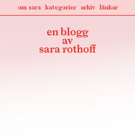
om sara
kategorier
arkiv
länkar