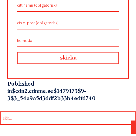
Published
in
$cdn2.cdnme.se$1479173$9-
3$3_54a9a5d3ddf2b33b4edfd740