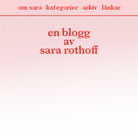
om sara
kategorier
arkiv
länkar