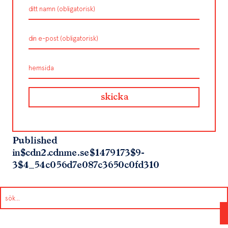
Published
in
$cdn2.cdnme.se$1479173$9-
3$4_54c056d7e087c3650c0fd310