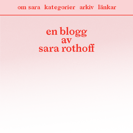
om sara
kategorier
arkiv
länkar