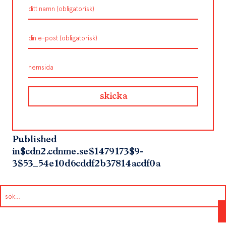
Published
in
$cdn2.cdnme.se$1479173$9-
3$53_54e10d6cddf2b37814acdf0a