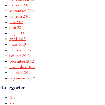
oktober 2013
september 2013
augusti 2013
juli 2013
juni 2013
maj 2013
april 2013
mars 2013
februari 2013
januari 2013
december 2012
november 2012
oktober 2012
september 2012
Kategorier
allt
äta