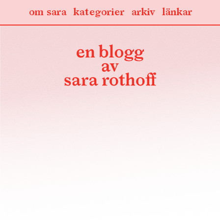
om sara
kategorier
arkiv
länkar