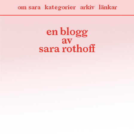
om sara
kategorier
arkiv
länkar