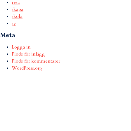
resa
skapa
skola
sy
Meta
Logga in
Flöde för inlägg
Flöde för kommentarer
WordPress.org