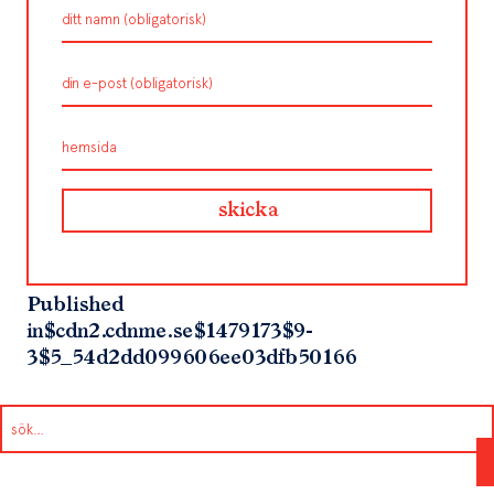
Published
in
$cdn2.cdnme.se$1479173$9-
3$5_54d2dd099606ee03dfb50166