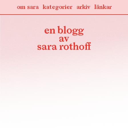
om sara
kategorier
arkiv
länkar