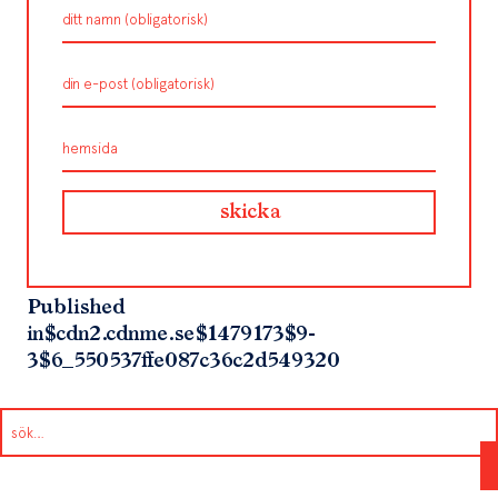
Published
in
$cdn2.cdnme.se$1479173$9-
3$6_550537ffe087c36c2d549320