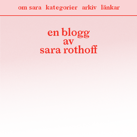
om sara
kategorier
arkiv
länkar