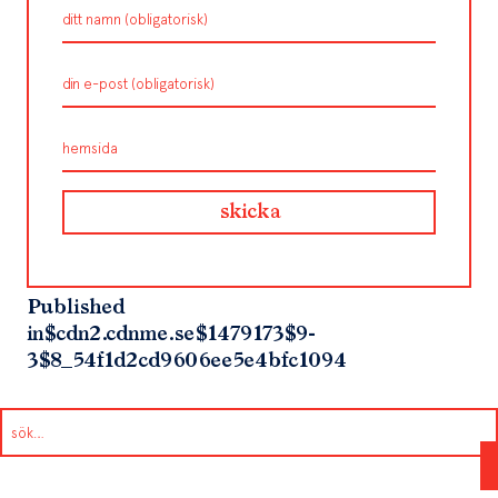
Published
in
$cdn2.cdnme.se$1479173$9-
3$8_54f1d2cd9606ee5e4bfc1094