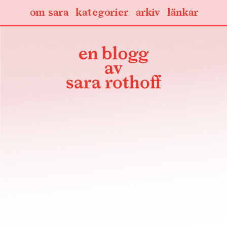
om sara
kategorier
arkiv
länkar