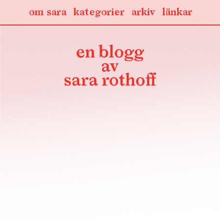
om sara
kategorier
arkiv
länkar