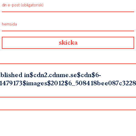
blished in
$cdn2.cdnme.se$cdn$6-
1479173$images$2012$6_508418bee087c3228