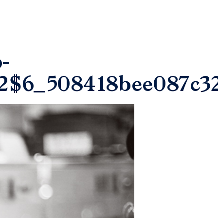
-
2$6_508418bee087c32