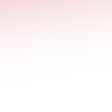
stäng