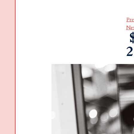
Pre
Ne
2