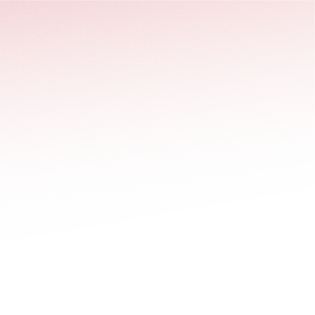
stäng