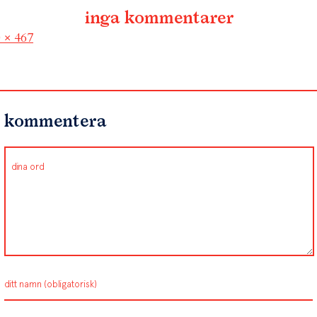
inga kommentarer
l
 × 467
kommentera