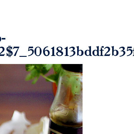
-
2$7_5061813bddf2b35