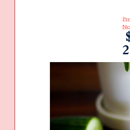
Pre
Ne
2