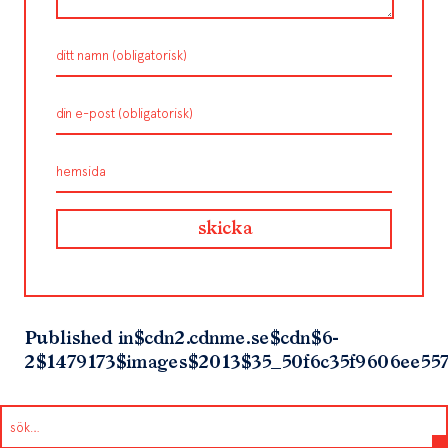
Published in
$cdn2.cdnme.se$cdn$6-
2$1479173$images$2013$35_50f6c35f9606ee557