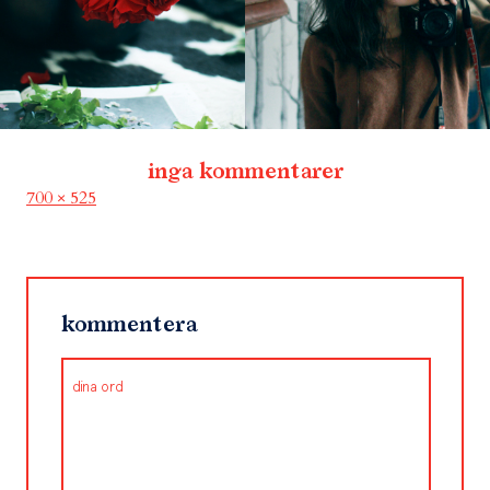
inga kommentarer
Full
700 × 525
size
kommentera