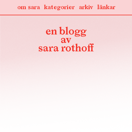
om sara
kategorier
arkiv
länkar