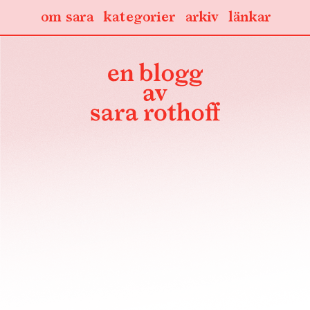
om sara
kategorier
arkiv
länkar