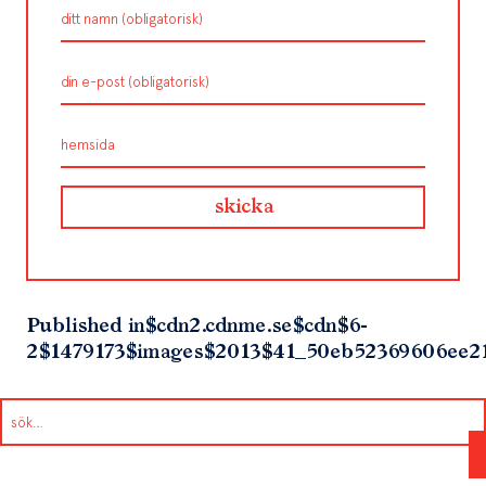
Published in
$cdn2.cdnme.se$cdn$6-
2$1479173$images$2013$41_50eb52369606ee2