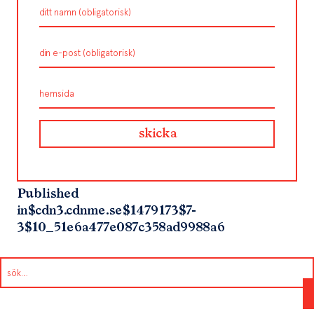
Published
in
$cdn3.cdnme.se$1479173$7-
3$10_51e6a477e087c358ad9988a6