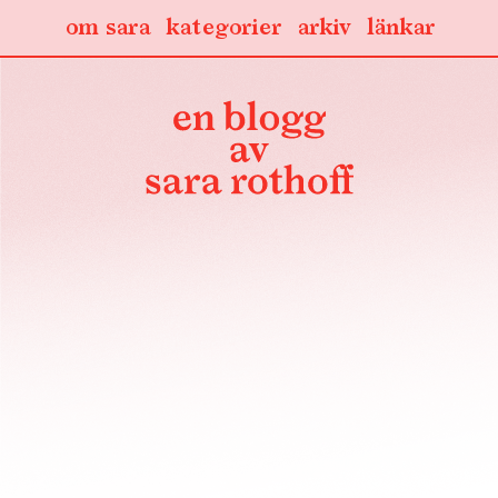
om sara
kategorier
arkiv
länkar