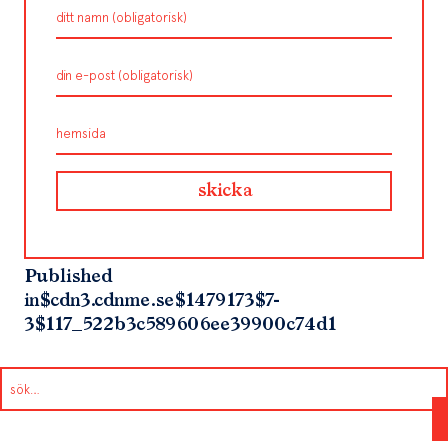
Published
in
$cdn3.cdnme.se$1479173$7-
3$117_522b3c589606ee39900c74d1