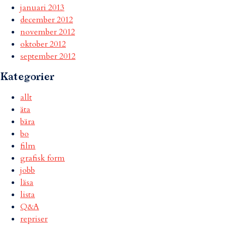
januari 2013
december 2012
november 2012
oktober 2012
september 2012
Kategorier
allt
äta
bära
bo
film
grafisk form
jobb
läsa
lista
Q&A
repriser