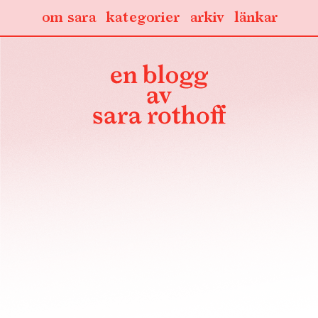
om sara
kategorier
arkiv
länkar