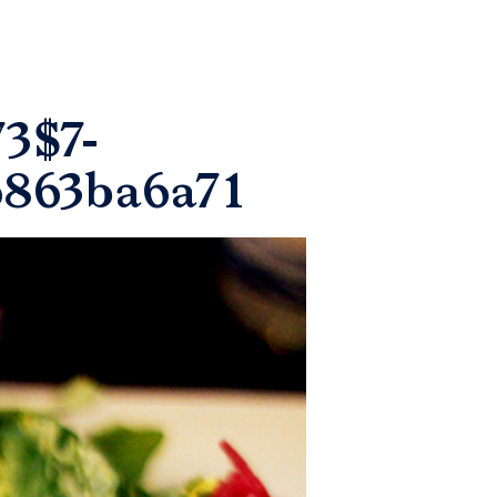
3$7-
6863ba6a71