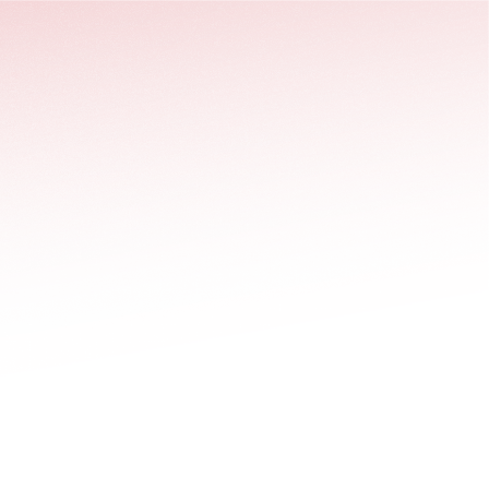
stäng