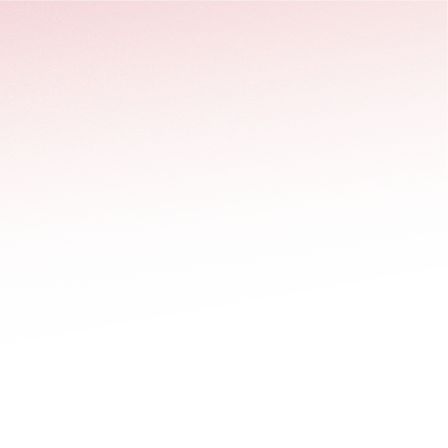
stäng