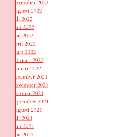
november 2022
augusti 2022
juli 2022
juni 2022
maj 2022
april 2022
mars 2022
februari 2022
januari 2022
december 2021
november 2021
oktober 2021
september 2021
augusti 2021
juli 2021
juni 2021
maj 2021