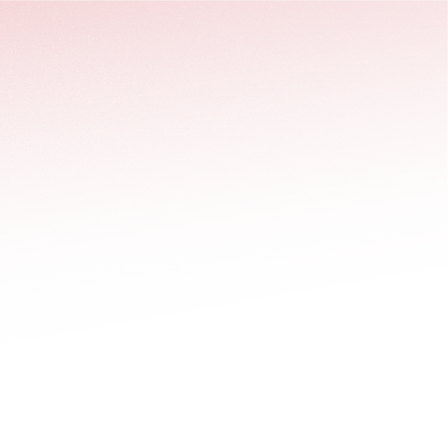
stäng