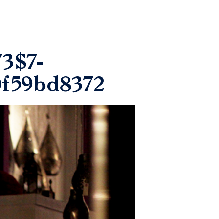
3$7-
0f59bd8372