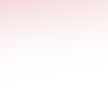
stäng