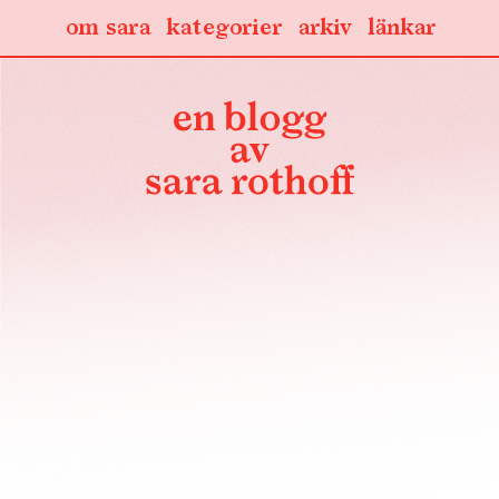
om sara
kategorier
arkiv
länkar