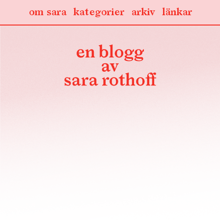
om sara
kategorier
arkiv
länkar