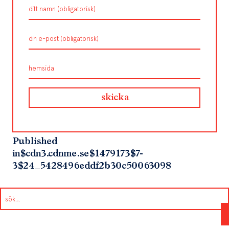
Published
in
$cdn3.cdnme.se$1479173$7-
3$24_5428496eddf2b30c50063098