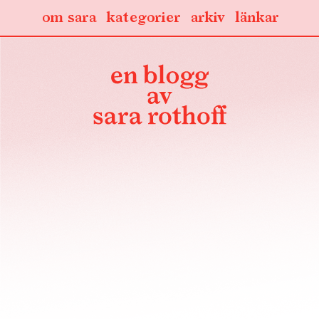
om sara
kategorier
arkiv
länkar