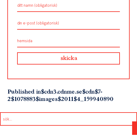
Published in
$cdn3.cdnme.se$cdn$7-
2$1078883$images$2011$4_159940890