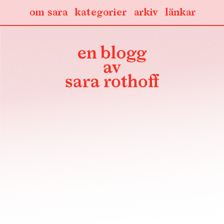
om sara
kategorier
arkiv
länkar