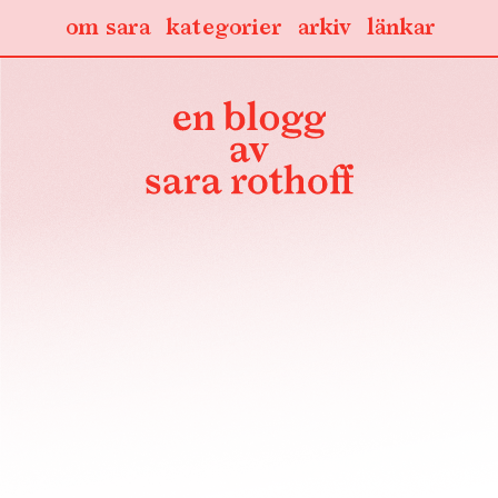
om sara
kategorier
arkiv
länkar