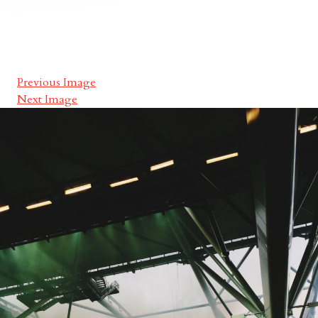
Previous Image
Next Image