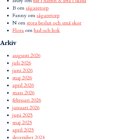
andy
om
båt i hamn & ärta i skida
B
om
sågaretorp
Fanny
om
sågaretorp
N
om
stora beslut och små skor
Flora
om
bad och bok
Arkiv
augusti 2026
juli 2026
juni 2026
maj 2026
april 2026
mars 2026
februari 2026
januari 2026
juni 2025
maj 2025
april 2025
december 2024