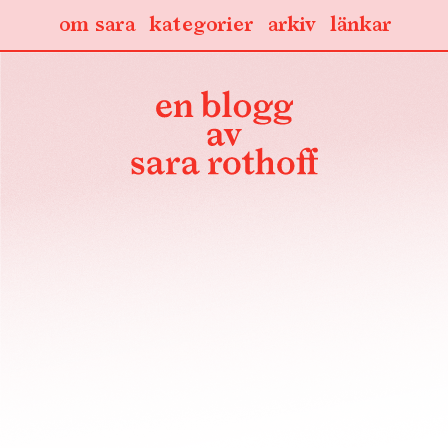
om sara
kategorier
arkiv
länkar