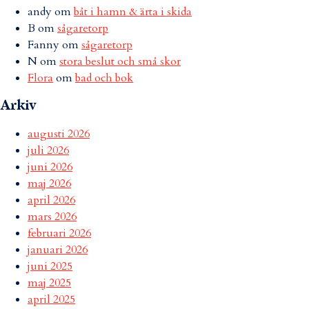
andy
om
båt i hamn & ärta i skida
B
om
sågaretorp
Fanny
om
sågaretorp
N
om
stora beslut och små skor
Flora
om
bad och bok
Arkiv
augusti 2026
juli 2026
juni 2026
maj 2026
april 2026
mars 2026
februari 2026
januari 2026
juni 2025
maj 2025
april 2025