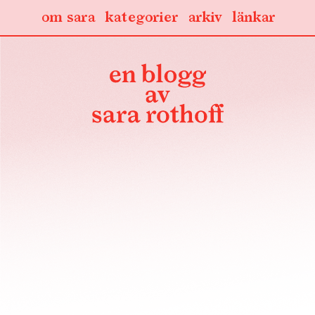
om sara
kategorier
arkiv
länkar