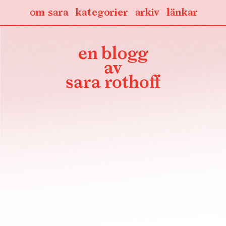
om sara
kategorier
arkiv
länkar