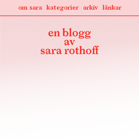
om sara
kategorier
arkiv
länkar