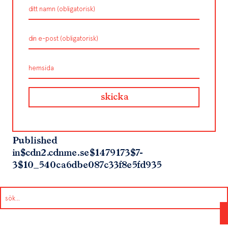
Published
in
$cdn2.cdnme.se$1479173$7-
3$10_540ca6dbe087c33f8e5fd935