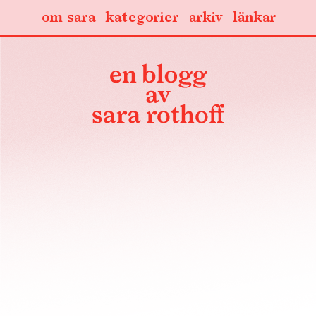
om sara
kategorier
arkiv
länkar