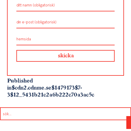
Published
in
$cdn2.cdnme.se$1479173$7-
3$12_5431b21c2a6b222c70a3ac5c