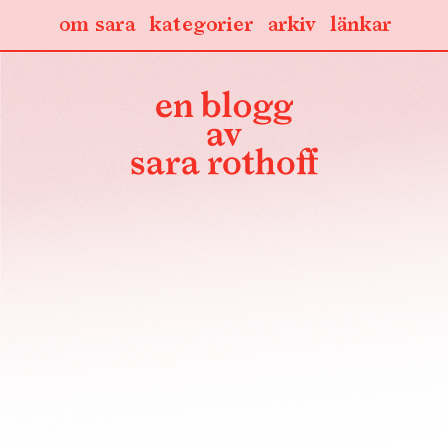
om sara
kategorier
arkiv
länkar