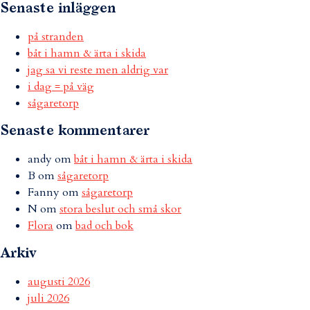
Senaste inläggen
på stranden
båt i hamn & ärta i skida
jag sa vi reste men aldrig var
i dag = på väg
sågaretorp
Senaste kommentarer
andy
om
båt i hamn & ärta i skida
B
om
sågaretorp
Fanny
om
sågaretorp
N
om
stora beslut och små skor
Flora
om
bad och bok
Arkiv
augusti 2026
juli 2026