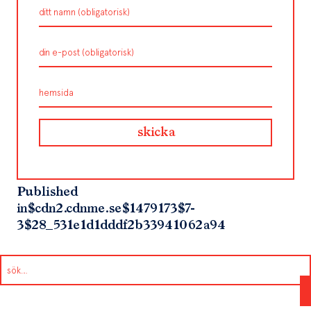
Published
in
$cdn2.cdnme.se$1479173$7-
3$28_531e1d1dddf2b33941062a94