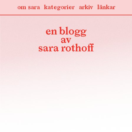
om sara
kategorier
arkiv
länkar