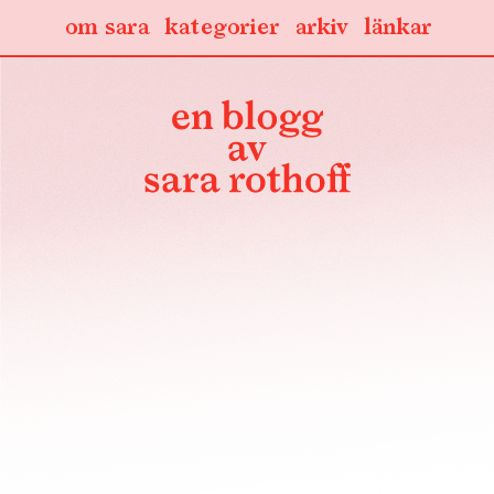
om sara
kategorier
arkiv
länkar