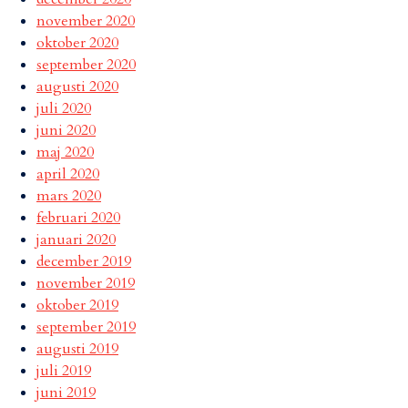
november 2020
oktober 2020
september 2020
augusti 2020
juli 2020
juni 2020
maj 2020
april 2020
mars 2020
februari 2020
januari 2020
december 2019
november 2019
oktober 2019
september 2019
augusti 2019
juli 2019
juni 2019