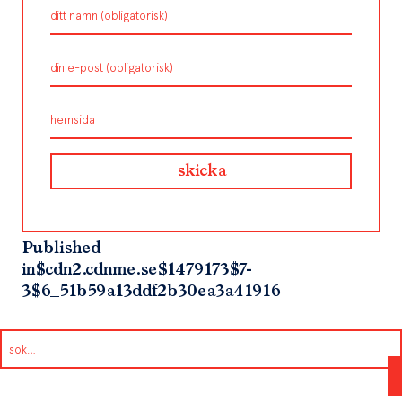
Published
in
$cdn2.cdnme.se$1479173$7-
3$6_51b59a13ddf2b30ea3a41916