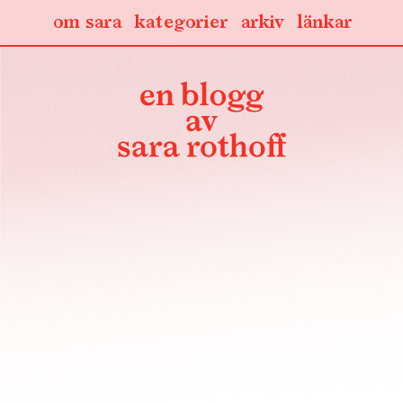
om sara
kategorier
arkiv
länkar