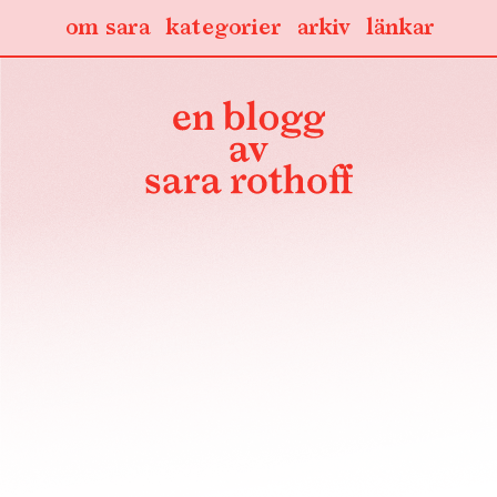
om sara
kategorier
arkiv
länkar