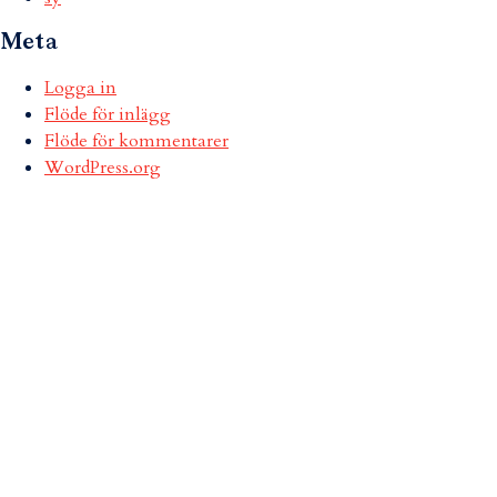
Meta
Logga in
Flöde för inlägg
Flöde för kommentarer
WordPress.org