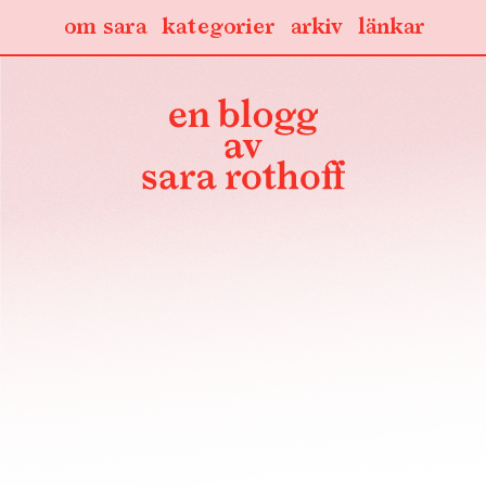
om sara
kategorier
arkiv
länkar